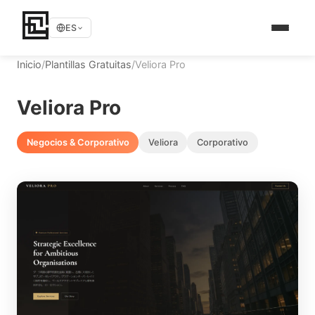
ES
Inicio
/
Plantillas Gratuitas
/
Veliora Pro
Veliora Pro
Negocios & Corporativo
Veliora
Corporativo