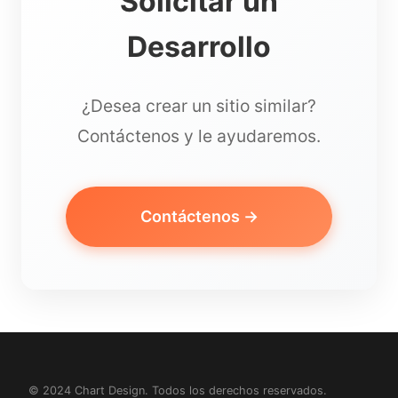
Solicitar un
Desarrollo
¿Desea crear un sitio similar?
Contáctenos y le ayudaremos.
Contáctenos →
© 2024 Chart Design. Todos los derechos reservados.