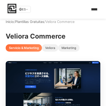
ES
Inicio
/
Plantillas Gratuitas
/
Veliora Commerce
Veliora Commerce
Servicio & Marketing
Veliora
Marketing