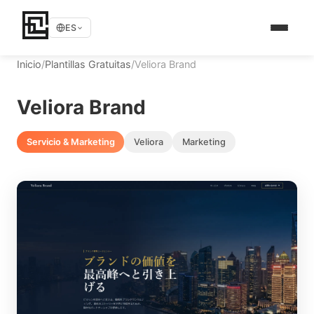
ES
Inicio
/
Plantillas Gratuitas
/
Veliora Brand
Veliora Brand
Servicio & Marketing
Veliora
Marketing