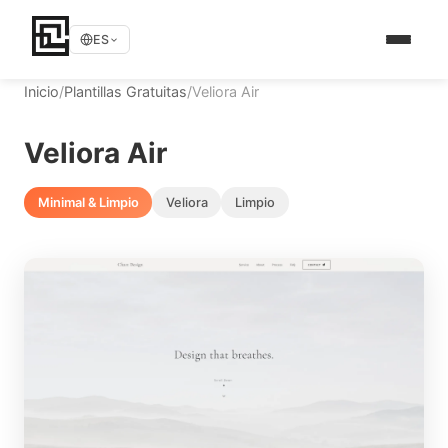
ES
Inicio
/
Plantillas Gratuitas
/
Veliora Air
Veliora Air
Minimal & Limpio
Veliora
Limpio