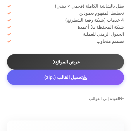
بطل بالشاشة الكاملة (فحمي × ذهبي)
تخطيط المفهوم بعمودين
4 خدمات (شبكة رقعة الشطرنج)
شبكة المحفظة بـ3 أعمدة
الجدول الزمني للعملية
تصميم متجاوب
عرض الموقع
تحميل القالب (.zip)
العودة إلى القوالب