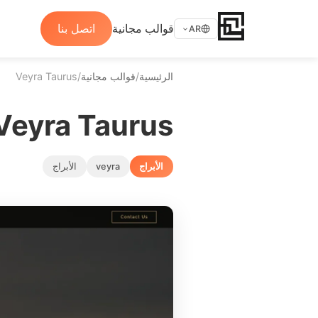
قوالب مجانية
اتصل بنا
AR
الرئيسية
/
قوالب مجانية
/
Veyra Taurus
Veyra Taurus
الأبراج
veyra
الأبراج