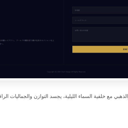
لذهبي مع خلفية السماء الليلية، يجسد التوازن والجماليات الراقي