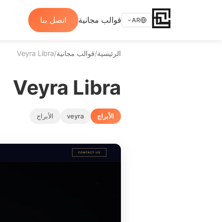
قوالب مجانية
اتصل بنا
AR
الرئيسية
/
قوالب مجانية
/
Veyra Libra
Veyra Libra
الأبراج
veyra
الأبراج