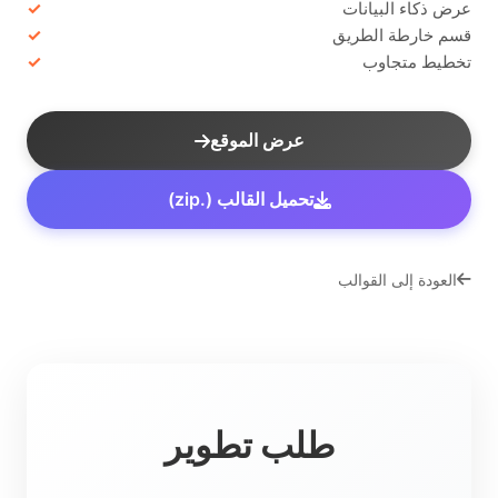
عرض ذكاء البيانات
قسم خارطة الطريق
تخطيط متجاوب
عرض الموقع
تحميل القالب (.zip)
العودة إلى القوالب
طلب تطوير