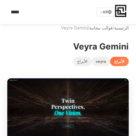
AR
الرئيسية
/
قوالب مجانية
/
Veyra Gemini
Veyra Gemini
الأبراج
veyra
الأبراج