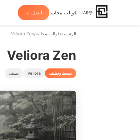
قوالب مجانية
اتصل بنا
AR
الرئيسية
/
قوالب مجانية
/
Veliora Zen
Veliora Zen
بسيط ونظيف
Veliora
نظيف