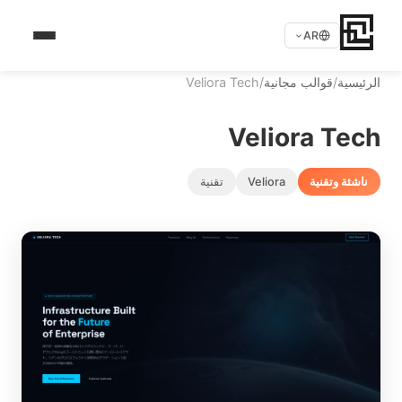
AR
الرئيسية
/
قوالب مجانية
/
Veliora Tech
Veliora Tech
ناشئة وتقنية
Veliora
تقنية