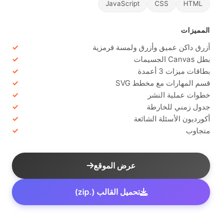
JavaScript
CSS
HTML
المميزات
أزرق داكن عميق وأزرق ولمسة قرمزية
بطل Canvas الجسيمات
بطاقات ميزات 3 أعمدة
قسم المهارات مع مخطط SVG
خطوات عملية النشر
جدول زمني للخارطة
أكورديون الأسئلة الشائعة
متجاوب
عرض الموقع
تحميل القالب (.zip)