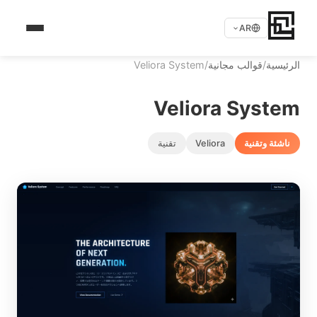
AR
الرئيسية
/
قوالب مجانية
/
Veliora System
Veliora System
ناشئة وتقنية
Veliora
تقنية