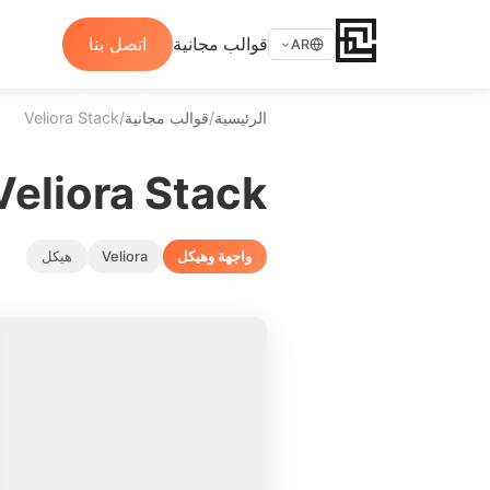
قوالب مجانية
اتصل بنا
AR
الرئيسية
/
قوالب مجانية
/
Veliora Stack
Veliora Stack
واجهة وهيكل
Veliora
هيكل