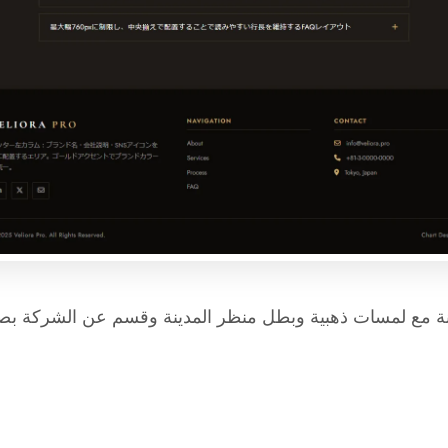
كنة مع لمسات ذهبية وبطل منظر المدينة وقسم عن الشركة بص