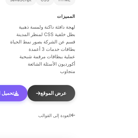
المميزات
لهجة دافئة داكنة ولمسة ذهبية
بطل خلفية CSS لمنظر المدينة
قسم عن الشركة بصور نمط الحياة
بطاقات خدمات 3 أعمدة
عملية ببطاقات مرقمة شبحية
أكورديون الأسئلة الشائعة
متجاوب
عرض الموقع
تحميل الق
العودة إلى القوالب