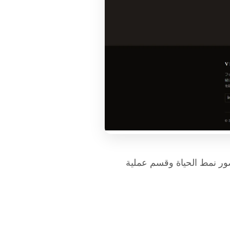
ور نمط الحياة وقسم عملية