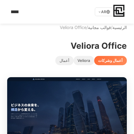
AR
الرئيسية
/
قوالب مجانية
/
Veliora Office
Veliora Office
أعمال وشركات
Veliora
أعمال