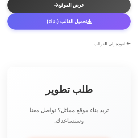
عرض الموقع
تحميل القالب (.zip)
العودة إلى القوالب
طلب تطوير
تريد بناء موقع مماثل؟ تواصل معنا
وسنساعدك.