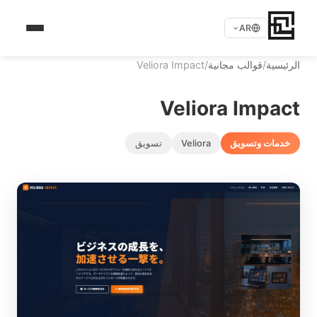
AR
الرئيسية
/
قوالب مجانية
/
Veliora Impact
Veliora Impact
خدمات وتسويق
Veliora
تسويق