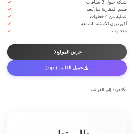
شبكة حلول 3 بطاقات
قسم المقارنة قبل/بعد
عملية من 4 خطوات
أكورديون الأسئلة الشائعة
متجاوب
عرض الموقع
تحميل القالب (.zip)
العودة إلى القوالب
طلب تطوير