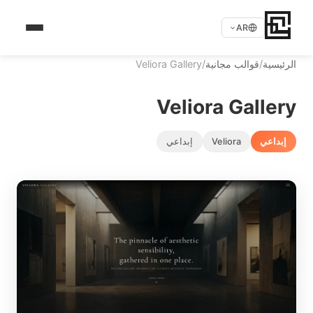
AR
الرئيسية
/
قوالب مجانية
/
Veliora Gallery
Veliora Gallery
إبداعي
Veliora
إبداعي