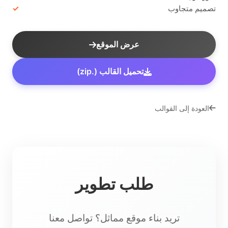
تصميم متجاوب
عرض الموقع
تحميل القالب (.zip)
العودة إلى القوالب
طلب تطوير
تريد بناء موقع مماثل؟ تواصل معنا