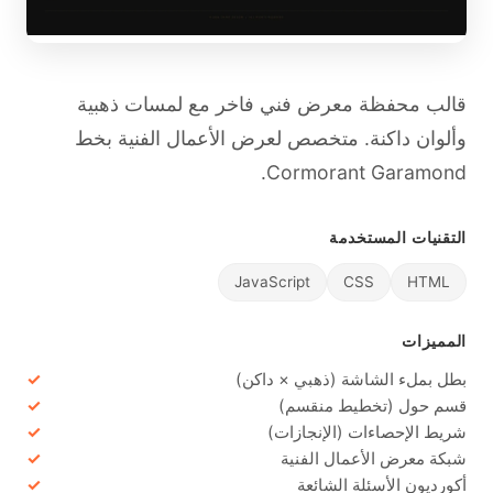
قالب محفظة معرض فني فاخر مع لمسات ذهبية
وألوان داكنة. متخصص لعرض الأعمال الفنية بخط
Cormorant Garamond.
التقنيات المستخدمة
JavaScript
CSS
HTML
المميزات
بطل بملء الشاشة (ذهبي × داكن)
قسم حول (تخطيط منقسم)
شريط الإحصاءات (الإنجازات)
شبكة معرض الأعمال الفنية
أكورديون الأسئلة الشائعة