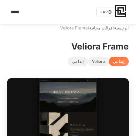
AR
الرئيسية
/
قوالب مجانية
/
Veliora Frame
Veliora Frame
إبداعي
Veliora
إبداعي