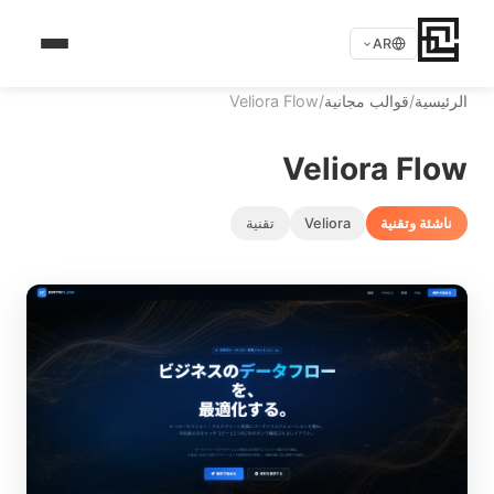
AR
الرئيسية
/
قوالب مجانية
/
Veliora Flow
Veliora Flow
ناشئة وتقنية
Veliora
تقنية