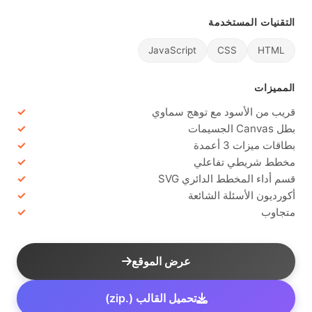
التقنيات المستخدمة
JavaScript
CSS
HTML
المميزات
قريب من الأسود مع توهج سماوي
بطل Canvas الجسيمات
بطاقات ميزات 3 أعمدة
مخطط شريطي تفاعلي
قسم أداء المخطط الدائري SVG
أكورديون الأسئلة الشائعة
متجاوب
عرض الموقع
تحميل القالب (.zip)