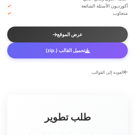
أكورديون الأسئلة الشائعة
متجاوب
عرض الموقع
تحميل القالب (.zip)
العودة إلى القوالب
طلب تطوير