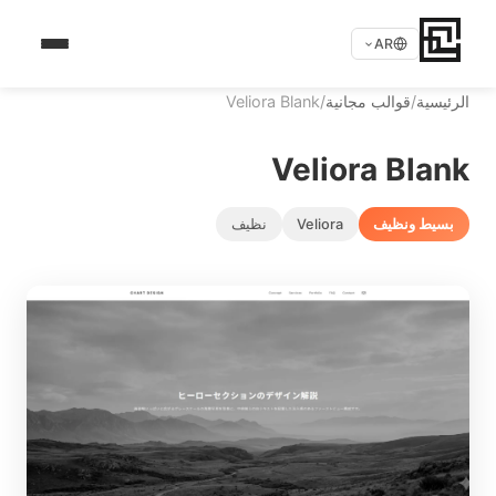
AR
الرئيسية
/
قوالب مجانية
/
Veliora Blank
Veliora Blank
بسيط ونظيف
Veliora
نظيف