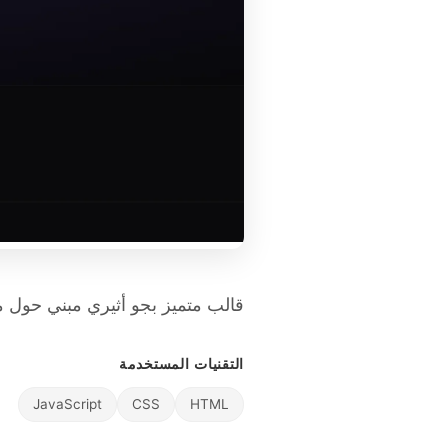
قالب متميز بجو أثيري مبني حول م
التقنيات المستخدمة
JavaScript
CSS
HTML