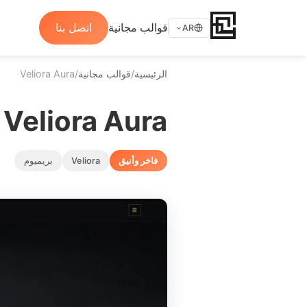
قوالب مجانية
اتصل بنا
AR
الرئيسية
/
قوالب مجانية
/
Veliora Aura
Veliora Aura
فاخر وأنيق
Veliora
بريميوم