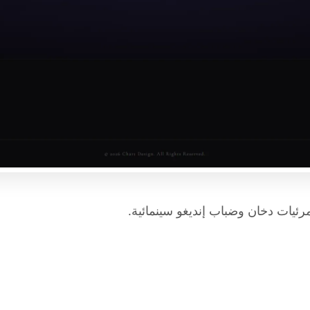
رئيات دخان وضباب إنديغو سينمائية.