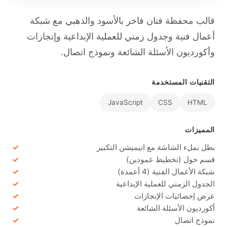
قالب محفظة فنان فاخر بالأسود والذهبي مع شبكة
أعمال فنية وجدول زمني للعملية الإبداعية وإنجازات
وأكورديون الأسئلة الشائعة ونموذج اتصال.
التقنيات المستخدمة
JavaScript
CSS
HTML
المميزات
بطل بملء الشاشة مع انيميشن التكبير
قسم حول (تخطيط عمودين)
شبكة الأعمال الفنية (4 أعمدة)
الجدول الزمني للعملية الإبداعية
عرض إحصائيات الإنجازات
أكورديون الأسئلة الشائعة
نموذج اتصال