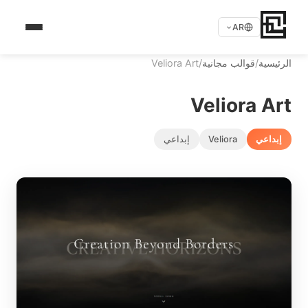
AR
الرئيسية
/
قوالب مجانية
/
Veliora Art
Veliora Art
إبداعي
Veliora
إبداعي