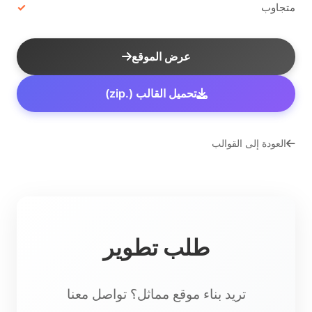
متجاوب
عرض الموقع
تحميل القالب (.zip)
العودة إلى القوالب
طلب تطوير
تريد بناء موقع مماثل؟ تواصل معنا